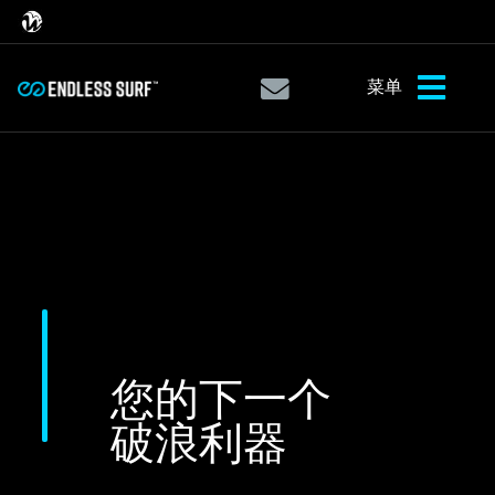
菜单
您的下一个
破浪利器