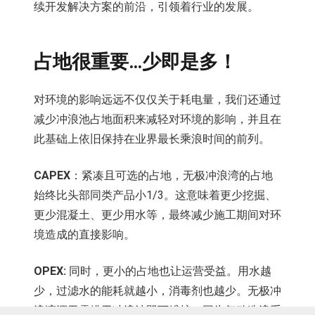
续开发解决方案的前沿，引领着行业的发展。
占地很重要…少即是多！
对环境的影响远远不仅仅关于耗电量，我们还通过
减少冲浪池占地面积来减轻对环境的影响，并且在
此基础上依旧保持在业界最长乘浪时间的前列。
CAPEX
：紧凑且可选的占地，无极冲浪湾的占地
始终比头部同类产品小1/3。这意味着更少挖掘、
更少混凝土、更少用水等，最终减少施工期间对环
境造成的直接影响。
OPEX:
同时，更小的占地也让运营受益。用水越
少，过滤水的能耗就越小，消毒剂也越少。无极冲
浪湾还无需排干冲浪池即可维护。因为气动造浪系